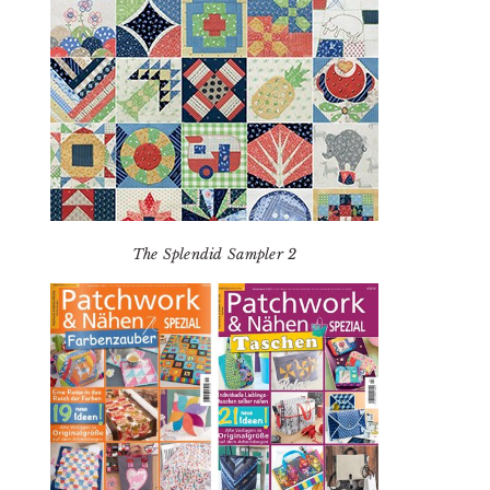
The Splendid Sampler 2