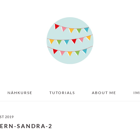
NÄHKURSE
TUTORIALS
ABOUT ME
IM
ST 2019
TERN-SANDRA-2