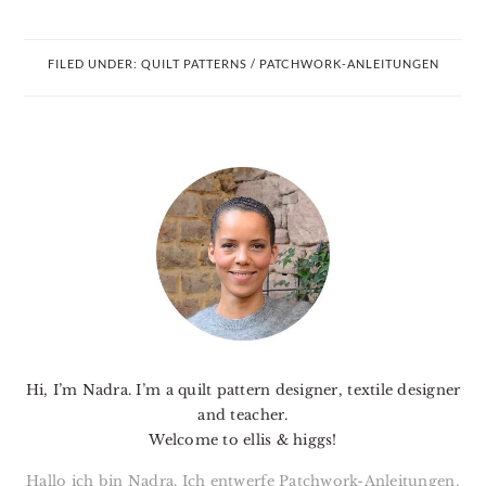
FILED UNDER:
QUILT PATTERNS / PATCHWORK-ANLEITUNGEN
PRIMARY
SIDEBAR
Hi, I’m Nadra. I’m a quilt pattern designer, textile designer
and teacher.
Welcome to ellis & higgs!
Hallo ich bin Nadra. Ich entwerfe Patchwork-Anleitungen,