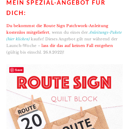
MEIN SPEZIAL-ANGEBOT FÜR
DICH:
Du bekommst die Route Sign Patchwork-Anleitung
kostenlos mitgeliefert
, wenn du eines der
Anleitungs-Pakete
(hier klicken)
kaufst! Dieses Angebot gilt nur während der
Launch-Woche –
lass dir das auf keinen Fall entgehen
(gültig bis einschl. 26.8.2022)!
Save