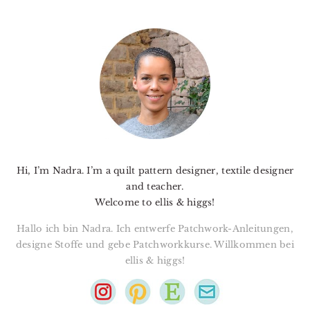
PRIMARY
SIDEBAR
Hi, I’m Nadra. I’m a quilt pattern designer, textile designer
and teacher.
Welcome to ellis & higgs!
Hallo ich bin Nadra. Ich entwerfe Patchwork-Anleitungen,
designe Stoffe und gebe Patchworkkurse. Willkommen bei
ellis & higgs!