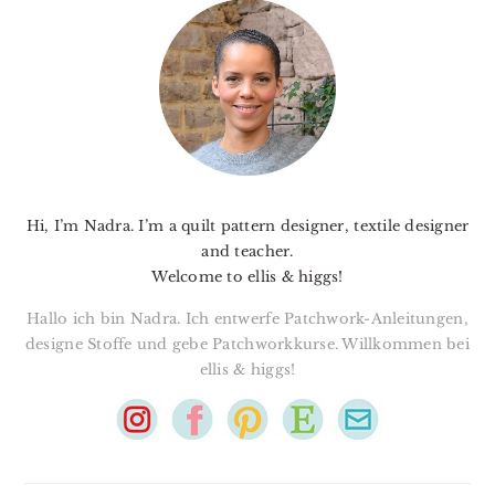
SIDEBAR
Hi, I’m Nadra. I’m a quilt pattern designer, textile designer
and teacher.
Welcome to ellis & higgs!
Hallo ich bin Nadra. Ich entwerfe Patchwork-Anleitungen,
designe Stoffe und gebe Patchworkkurse. Willkommen bei
ellis & higgs!