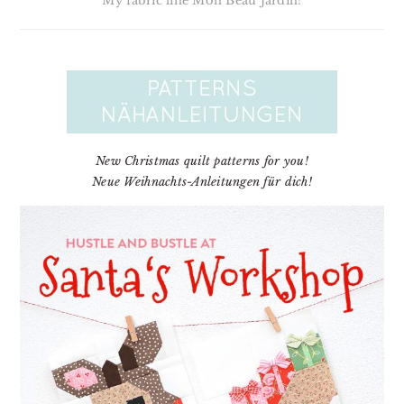
My fabric line Mon Beau Jardin!
New Christmas quilt patterns for you!
Neue Weihnachts-Anleitungen für dich!