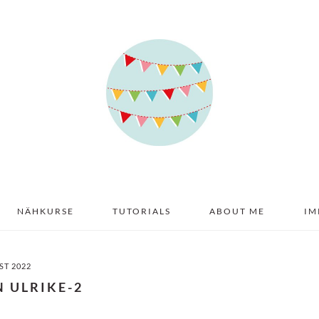
NÄHKURSE
TUTORIALS
ABOUT ME
IM
ST 2022
N ULRIKE-2