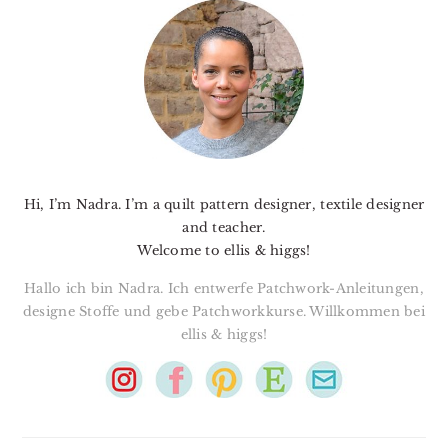
SIDEBAR
Hi, I’m Nadra. I’m a quilt pattern designer, textile designer
and teacher.
Welcome to ellis & higgs!
Hallo ich bin Nadra. Ich entwerfe Patchwork-Anleitungen,
designe Stoffe und gebe Patchworkkurse. Willkommen bei
ellis & higgs!