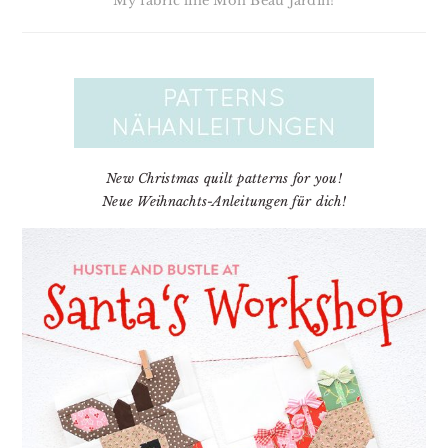
My fabric line Mon Beau Jardin!
New Christmas quilt patterns for you!
Neue Weihnachts-Anleitungen für dich!