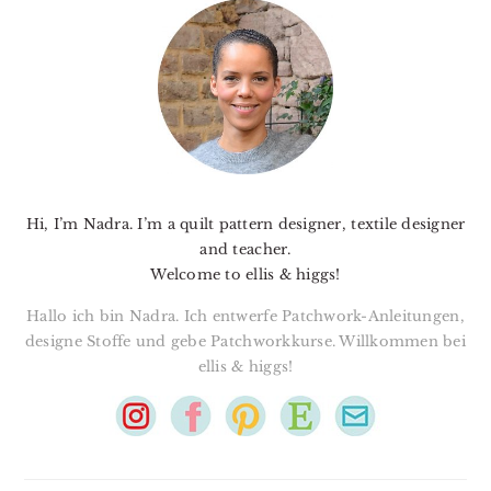
SIDEBAR
Hi, I’m Nadra. I’m a quilt pattern designer, textile designer
and teacher.
Welcome to ellis & higgs!
Hallo ich bin Nadra. Ich entwerfe Patchwork-Anleitungen,
designe Stoffe und gebe Patchworkkurse. Willkommen bei
ellis & higgs!