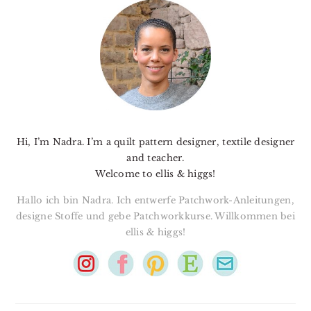
SIDEBAR
Hi, I’m Nadra. I’m a quilt pattern designer, textile designer
and teacher.
Welcome to ellis & higgs!
Hallo ich bin Nadra. Ich entwerfe Patchwork-Anleitungen,
designe Stoffe und gebe Patchworkkurse. Willkommen bei
ellis & higgs!