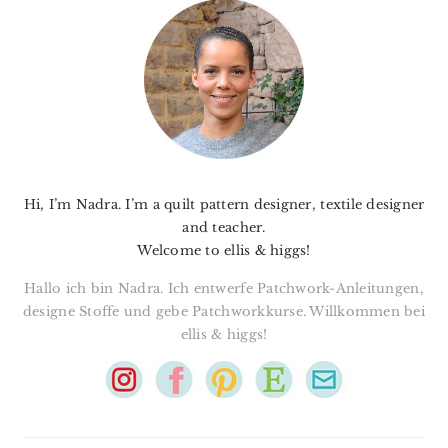
SIDEBAR
Hi, I’m Nadra. I’m a quilt pattern designer, textile designer
and teacher.
Welcome to ellis & higgs!
Hallo ich bin Nadra. Ich entwerfe Patchwork-Anleitungen,
designe Stoffe und gebe Patchworkkurse. Willkommen bei
ellis & higgs!