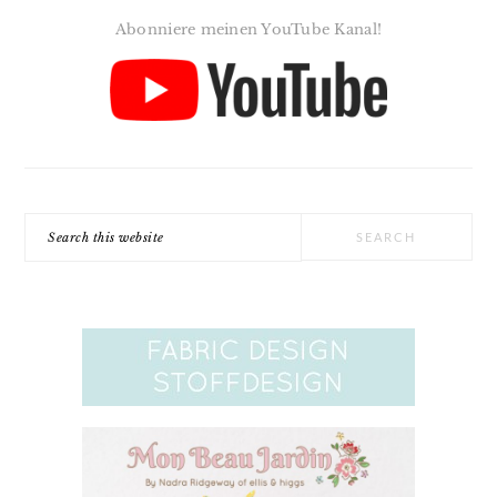
Abonniere meinen YouTube Kanal!
Search
this
website