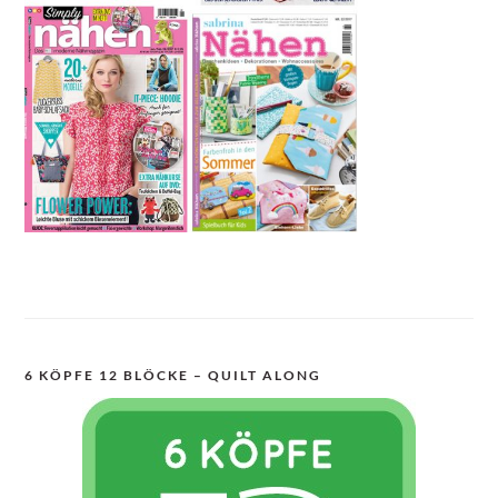
6 KÖPFE 12 BLÖCKE – QUILT ALONG