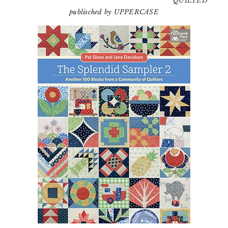
QUILTED
publisched by UPPERCASE