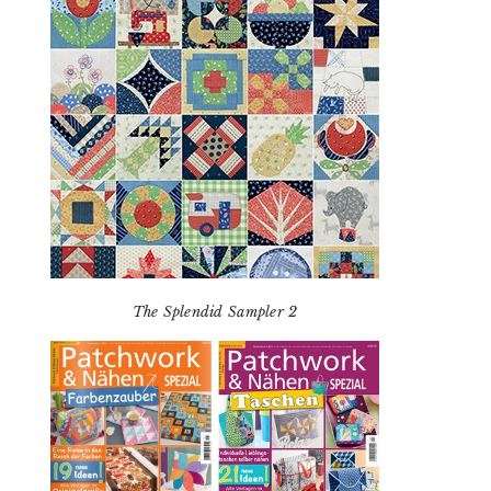
The Splendid Sampler 2