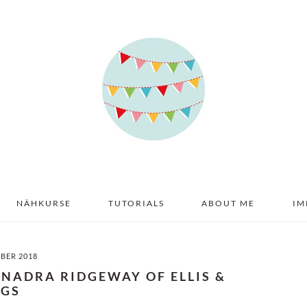
NÄHKURSE
TUTORIALS
ABOUT ME
IM
MBER 2018
 NADRA RIDGEWAY OF ELLIS &
GGS