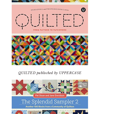
QUILTED publisched by UPPERCASE