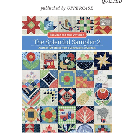
QUILTED
publisched by UPPERCASE