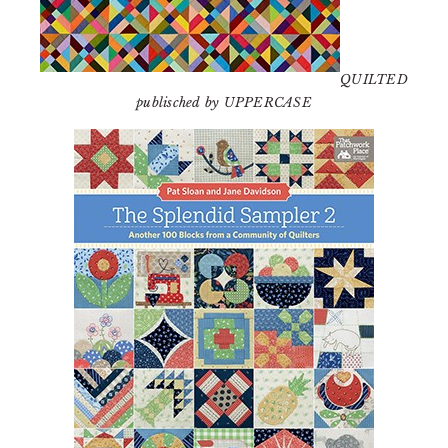
QUILTED
publisched by UPPERCASE