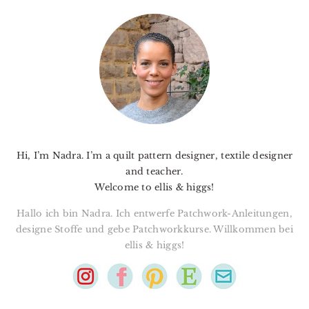
PRIMARY
SIDEBAR
Hi, I’m Nadra. I’m a quilt pattern designer, textile designer
and teacher.
Welcome to ellis & higgs!
Hallo ich bin Nadra. Ich entwerfe Patchwork-Anleitungen,
designe Stoffe und gebe Patchworkkurse. Willkommen bei
ellis & higgs!