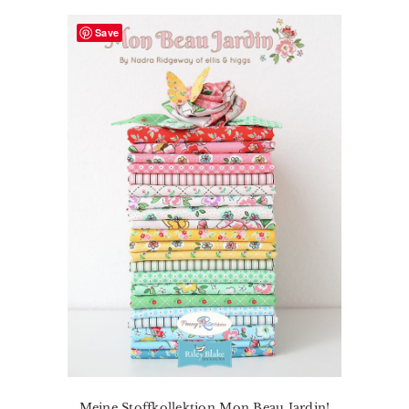
Save
Meine Stoffkollektion Mon Beau Jardin!