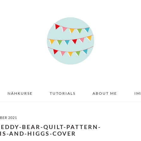
NÄHKURSE
TUTORIALS
ABOUT ME
IM
BER 2021
TEDDY-BEAR-QUILT-PATTERN-
IS-AND-HIGGS-COVER