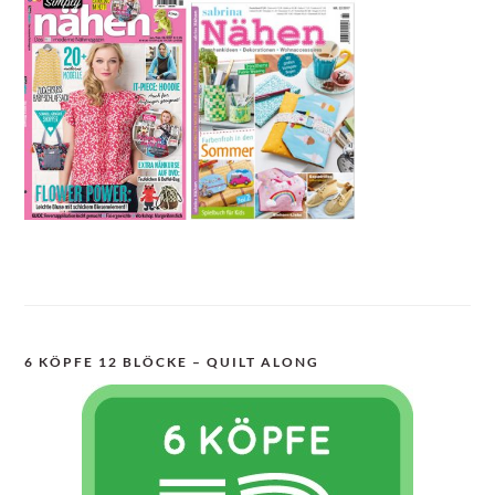
6 KÖPFE 12 BLÖCKE – QUILT ALONG