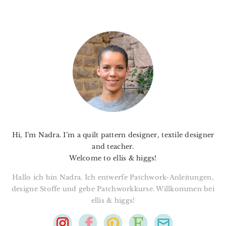
PRIMARY
SIDEBAR
Hi, I’m Nadra. I’m a quilt pattern designer, textile designer
and teacher.
Welcome to ellis & higgs!
Hallo ich bin Nadra. Ich entwerfe Patchwork-Anleitungen,
designe Stoffe und gebe Patchworkkurse. Willkommen bei
ellis & higgs!