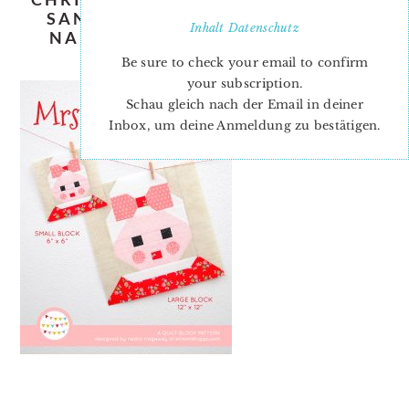
SANTA-CLAUS-QUILT-PATTERN-
Inhalt
Datenschutz
NADRA-RIDGEWAY-ELLIS-AND-
HIGGS
Be sure to check your email to confirm
your subscription.
Schau gleich nach der Email in deiner
Inbox, um deine Anmeldung zu bestätigen.