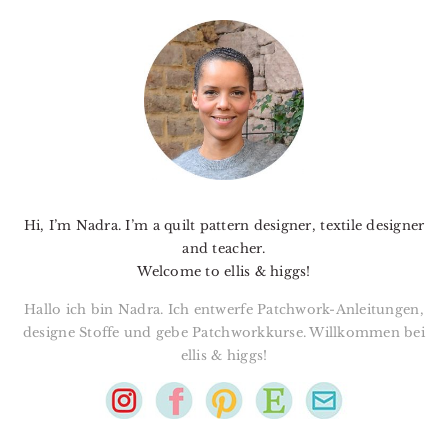
PRIMARY
SIDEBAR
Hi, I’m Nadra. I’m a quilt pattern designer, textile designer
and teacher.
Welcome to ellis & higgs!
Hallo ich bin Nadra. Ich entwerfe Patchwork-Anleitungen,
designe Stoffe und gebe Patchworkkurse. Willkommen bei
ellis & higgs!