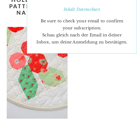
PATTERN-TABLE-TOPPER-PATTERN-
Inhalt
Datenschutz
NADRA-RIDGEWAY-ELLIS-AND-
HIGGS-6
Be sure to check your email to confirm
your subscription.
Schau gleich nach der Email in deiner
Inbox, um deine Anmeldung zu bestätigen.