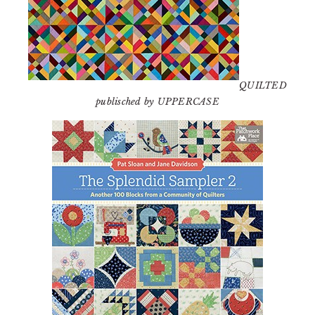
QUILTED
publisched by UPPERCASE