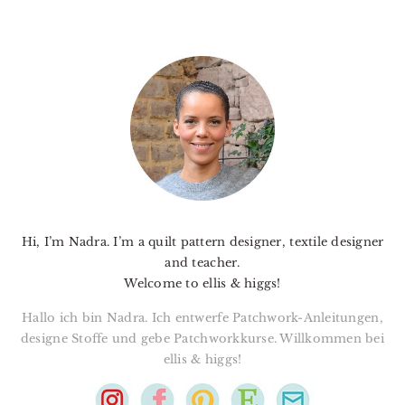
PRIMARY
SIDEBAR
Hi, I’m Nadra. I’m a quilt pattern designer, textile designer
and teacher.
Welcome to ellis & higgs!
Hallo ich bin Nadra. Ich entwerfe Patchwork-Anleitungen,
designe Stoffe und gebe Patchworkkurse. Willkommen bei
ellis & higgs!