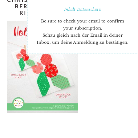
BERRY-QUILT-PATTERN-NADRA-
Inhalt
Datenschutz
RIDGEWAY-ELLIS-AND-HIGGS
Be sure to check your email to confirm
your subscription.
Schau gleich nach der Email in deiner
Inbox, um deine Anmeldung zu bestätigen.