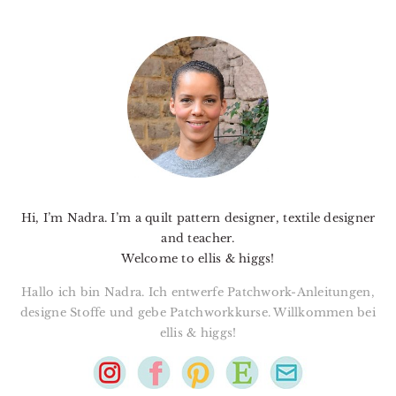
PRIMARY
SIDEBAR
Hi, I’m Nadra. I’m a quilt pattern designer, textile designer
and teacher.
Welcome to ellis & higgs!
Hallo ich bin Nadra. Ich entwerfe Patchwork-Anleitungen,
designe Stoffe und gebe Patchworkkurse. Willkommen bei
ellis & higgs!