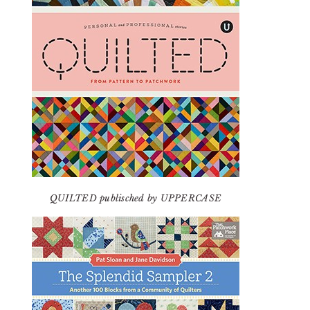
QUILTED publisched by UPPERCASE