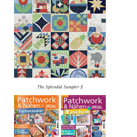
The Splendid Sampler 2