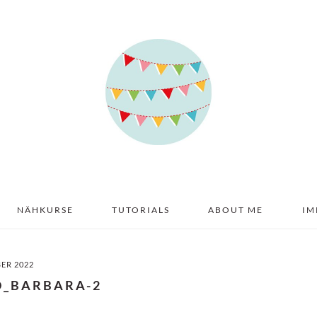
NÄHKURSE
TUTORIALS
ABOUT ME
IM
BER 2022
D_BARBARA-2