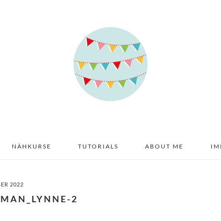
NÄHKURSE
TUTORIALS
ABOUT ME
IM
BER 2022
-MAN_LYNNE-2