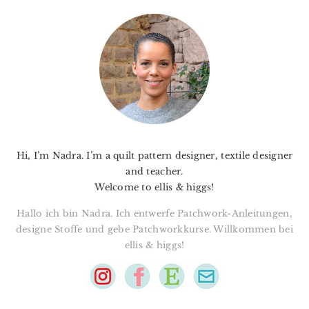
PRIMARY
SIDEBAR
Hi, I’m Nadra. I’m a quilt pattern designer, textile designer
and teacher.
Welcome to ellis & higgs!
Hallo ich bin Nadra. Ich entwerfe Patchwork-Anleitungen,
designe Stoffe und gebe Patchworkkurse. Willkommen bei
ellis & higgs!