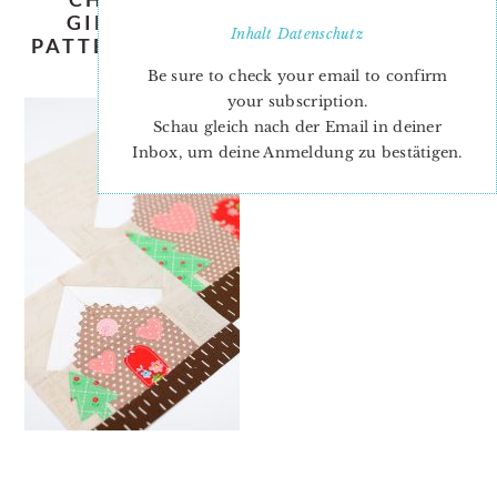
GINGERBREAD-HOUSE-QUILT-
Inhalt
Datenschutz
PATTERN-NADRA-RIDGEWAY-ELLIS-
AND-HIGGS-3
Be sure to check your email to confirm
your subscription.
Schau gleich nach der Email in deiner
Inbox, um deine Anmeldung zu bestätigen.