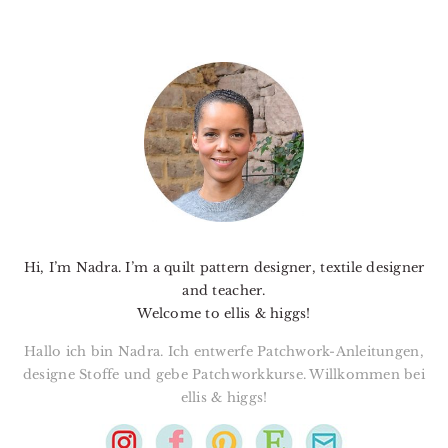
PRIMARY
SIDEBAR
Hi, I’m Nadra. I’m a quilt pattern designer, textile designer
and teacher.
Welcome to ellis & higgs!
Hallo ich bin Nadra. Ich entwerfe Patchwork-Anleitungen,
designe Stoffe und gebe Patchworkkurse. Willkommen bei
ellis & higgs!