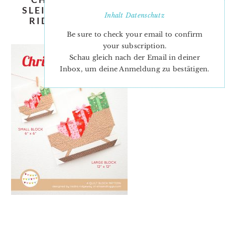
SLEIGH-QUILT-PATTERN-NADRA-
Inhalt
Datenschutz
RIDGEWAY-ELLIS-AND-HIGGS-
COVER
Be sure to check your email to confirm
your subscription.
Schau gleich nach der Email in deiner
Inbox, um deine Anmeldung zu bestätigen.