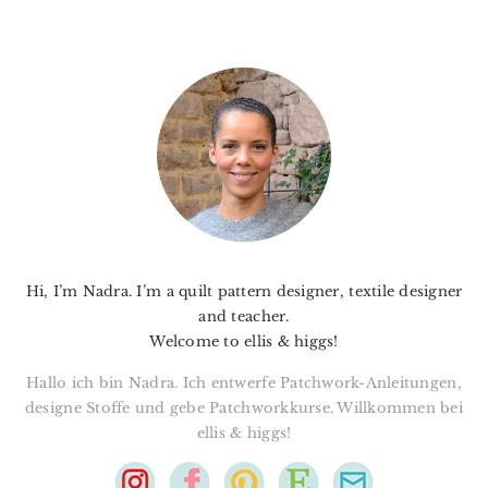
PRIMARY
SIDEBAR
Hi, I’m Nadra. I’m a quilt pattern designer, textile designer
and teacher.
Welcome to ellis & higgs!
Hallo ich bin Nadra. Ich entwerfe Patchwork-Anleitungen,
designe Stoffe und gebe Patchworkkurse. Willkommen bei
ellis & higgs!