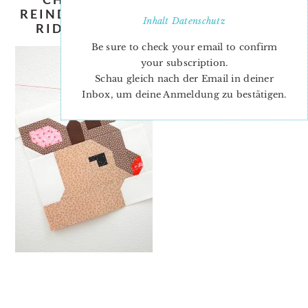
REINDEER-QUILT-PATTERN-NADRA-
Inhalt
Datenschutz
RIDGEWAY-ELLIS-AND-HIGGS-2
Be sure to check your email to confirm
your subscription.
Schau gleich nach der Email in deiner
Inbox, um deine Anmeldung zu bestätigen.