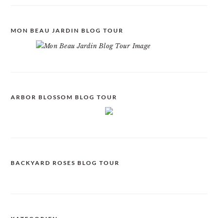
MON BEAU JARDIN BLOG TOUR
ARBOR BLOSSOM BLOG TOUR
BACKYARD ROSES BLOG TOUR