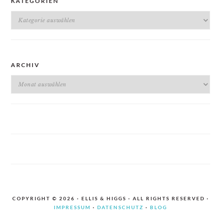
KATEGORIEN
Kategorien
ARCHIV
Archiv
COPYRIGHT © 2026 · ELLIS & HIGGS · ALL RIGHTS RESERVED ·
IMPRESSUM
·
DATENSCHUTZ
·
BLOG