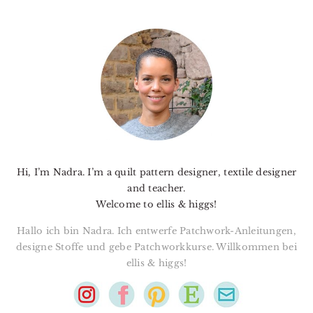
PRIMARY
SIDEBAR
Hi, I’m Nadra. I’m a quilt pattern designer, textile designer
and teacher.
Welcome to ellis & higgs!
Hallo ich bin Nadra. Ich entwerfe Patchwork-Anleitungen,
designe Stoffe und gebe Patchworkkurse. Willkommen bei
ellis & higgs!