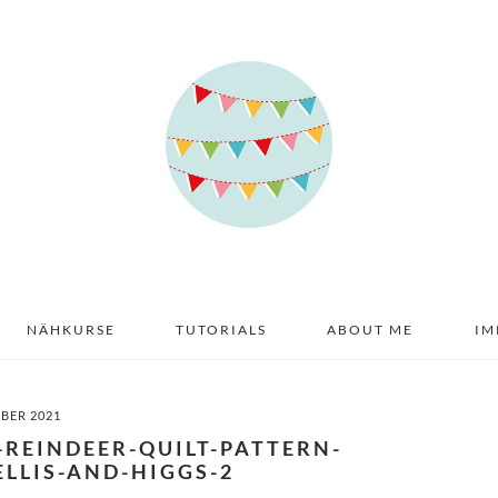
NÄHKURSE
TUTORIALS
ABOUT ME
IM
MBER 2021
-REINDEER-QUILT-PATTERN-
LLIS-AND-HIGGS-2