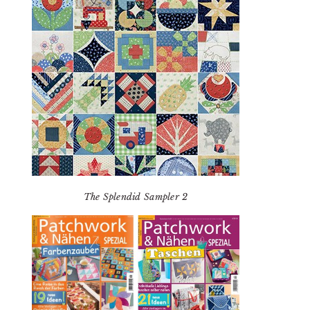
The Splendid Sampler 2