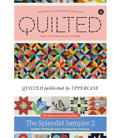
QUILTED publisched by UPPERCASE