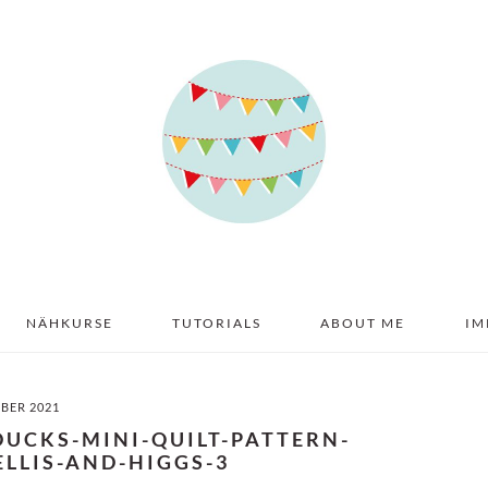
NÄHKURSE
TUTORIALS
ABOUT ME
IM
MBER 2021
DUCKS-MINI-QUILT-PATTERN-
LLIS-AND-HIGGS-3