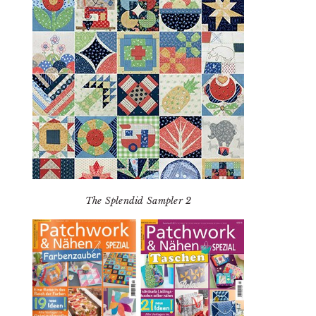
The Splendid Sampler 2