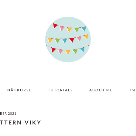
NÄHKURSE
TUTORIALS
ABOUT ME
IM
BER 2021
ATTERN-VIKY