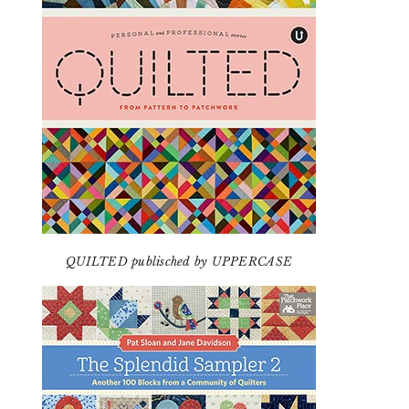
QUILTED publisched by UPPERCASE