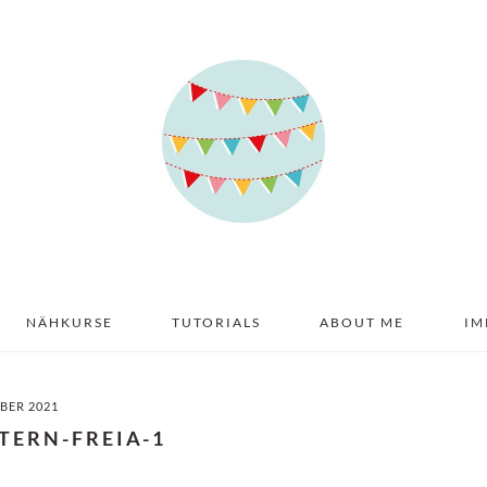
NÄHKURSE
TUTORIALS
ABOUT ME
IM
BER 2021
TTERN-FREIA-1