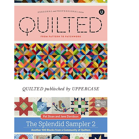
QUILTED publisched by UPPERCASE