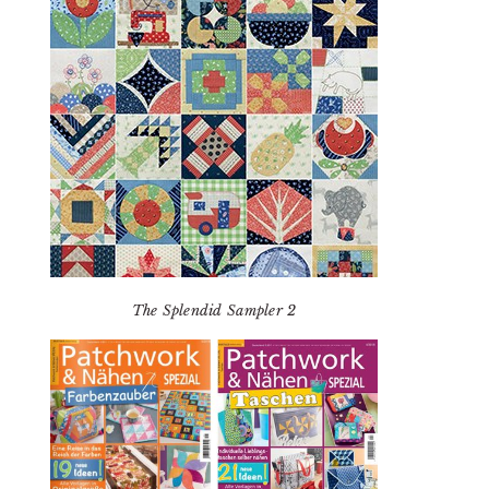
The Splendid Sampler 2