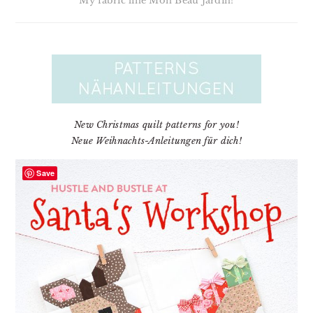
My fabric line Mon Beau Jardin!
New Christmas quilt patterns for you!
Neue Weihnachts-Anleitungen für dich!
Save