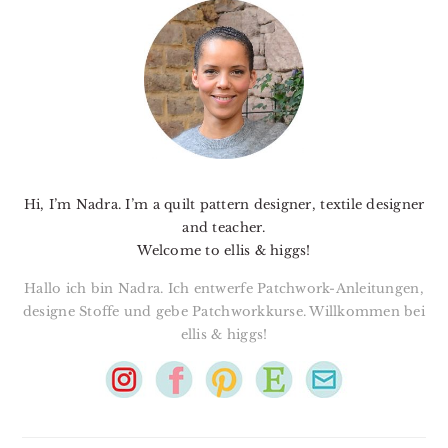
SIDEBAR
Hi, I’m Nadra. I’m a quilt pattern designer, textile designer
and teacher.
Welcome to ellis & higgs!
Hallo ich bin Nadra. Ich entwerfe Patchwork-Anleitungen,
designe Stoffe und gebe Patchworkkurse. Willkommen bei
ellis & higgs!