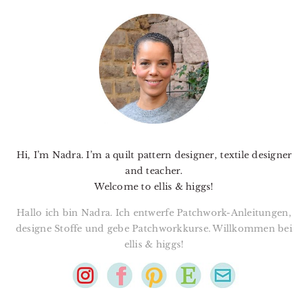
PRIMARY
SIDEBAR
Hi, I’m Nadra. I’m a quilt pattern designer, textile designer
and teacher.
Welcome to ellis & higgs!
Hallo ich bin Nadra. Ich entwerfe Patchwork-Anleitungen,
designe Stoffe und gebe Patchworkkurse. Willkommen bei
ellis & higgs!