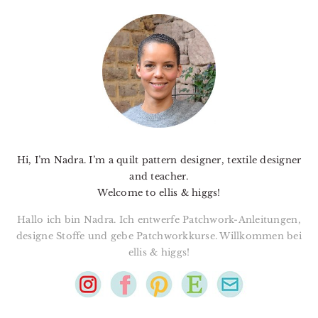
PRIMARY
SIDEBAR
Hi, I’m Nadra. I’m a quilt pattern designer, textile designer
and teacher.
Welcome to ellis & higgs!
Hallo ich bin Nadra. Ich entwerfe Patchwork-Anleitungen,
designe Stoffe und gebe Patchworkkurse. Willkommen bei
ellis & higgs!