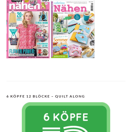
6 KÖPFE 12 BLÖCKE – QUILT ALONG