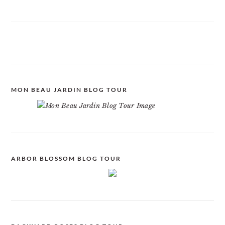
MON BEAU JARDIN BLOG TOUR
ARBOR BLOSSOM BLOG TOUR