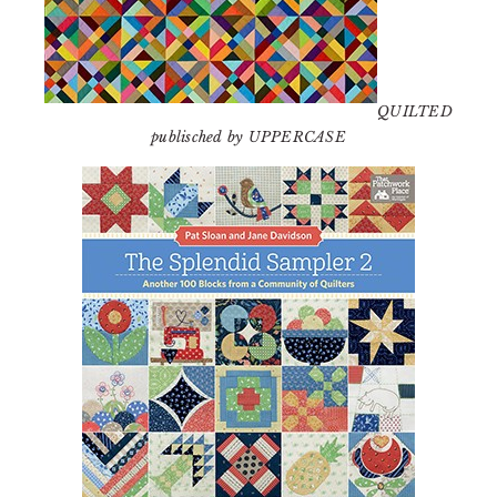
QUILTED
publisched by UPPERCASE