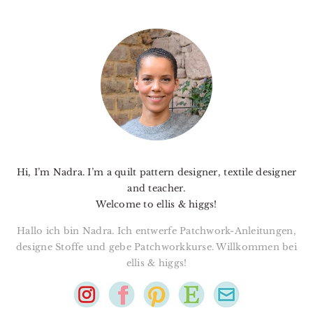
PRIMARY
SIDEBAR
Hi, I’m Nadra. I’m a quilt pattern designer, textile designer
and teacher.
Welcome to ellis & higgs!
Hallo ich bin Nadra. Ich entwerfe Patchwork-Anleitungen,
designe Stoffe und gebe Patchworkkurse. Willkommen bei
ellis & higgs!