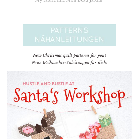
My fabric line Mon Beau Jardin!
New Christmas quilt patterns for you!
Neue Weihnachts-Anleitungen für dich!