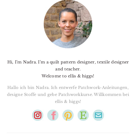
SIDEBAR
Hi, I’m Nadra. I’m a quilt pattern designer, textile designer
and teacher.
Welcome to ellis & higgs!
Hallo ich bin Nadra. Ich entwerfe Patchwork-Anleitungen,
designe Stoffe und gebe Patchworkkurse. Willkommen bei
ellis & higgs!