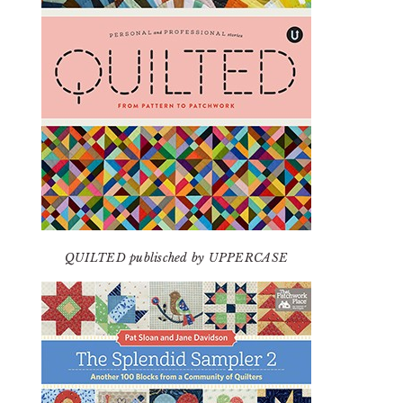
QUILTED publisched by UPPERCASE