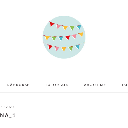
NÄHKURSE
TUTORIALS
ABOUT ME
IM
BER 2020
INA_1