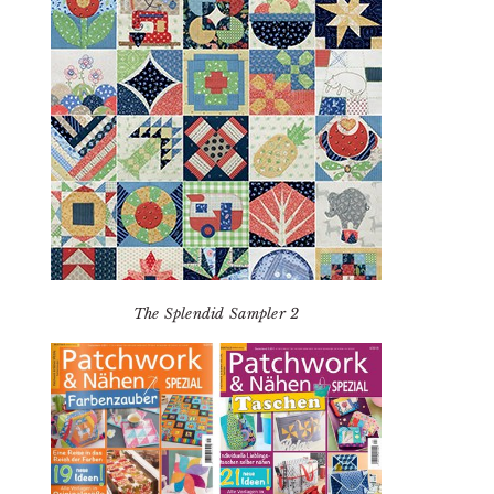
The Splendid Sampler 2