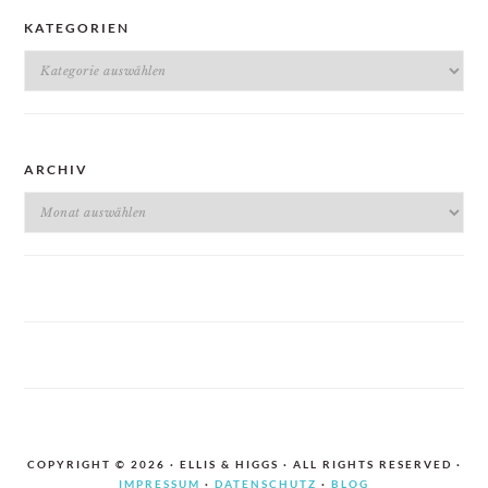
KATEGORIEN
Kategorien
ARCHIV
Archiv
COPYRIGHT © 2026 · ELLIS & HIGGS · ALL RIGHTS RESERVED ·
IMPRESSUM
·
DATENSCHUTZ
·
BLOG