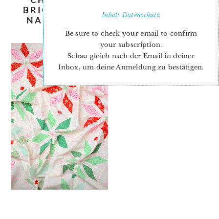
BRIGHT-STARS-QUILT-PATTERN-
Inhalt
Datenschutz
NADRA-RIDGEWAY-ELLIS-AND-
HIGGS-6
Be sure to check your email to confirm
your subscription.
Schau gleich nach der Email in deiner
Inbox, um deine Anmeldung zu bestätigen.