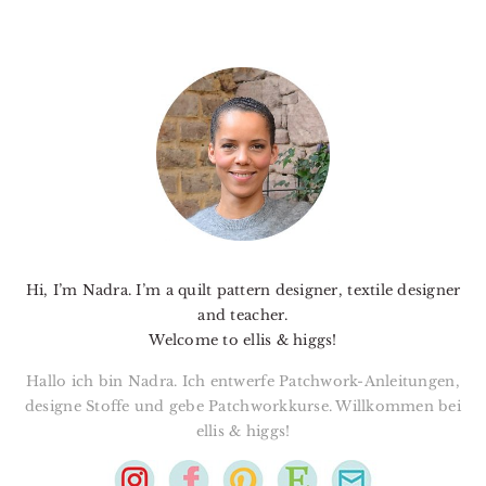
PRIMARY
SIDEBAR
Hi, I’m Nadra. I’m a quilt pattern designer, textile designer
and teacher.
Welcome to ellis & higgs!
Hallo ich bin Nadra. Ich entwerfe Patchwork-Anleitungen,
designe Stoffe und gebe Patchworkkurse. Willkommen bei
ellis & higgs!