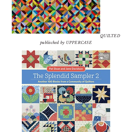
QUILTED
publisched by UPPERCASE