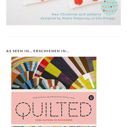
AS SEEN IN… ERSCHIENEN IN…