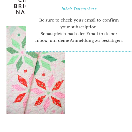
BRIGHT-STARS-QUILT-PATTERN-
Inhalt
Datenschutz
NADRA-RIDGEWAY-ELLIS-AND-
HIGGS-22
Be sure to check your email to confirm
your subscription.
Schau gleich nach der Email in deiner
Inbox, um deine Anmeldung zu bestätigen.