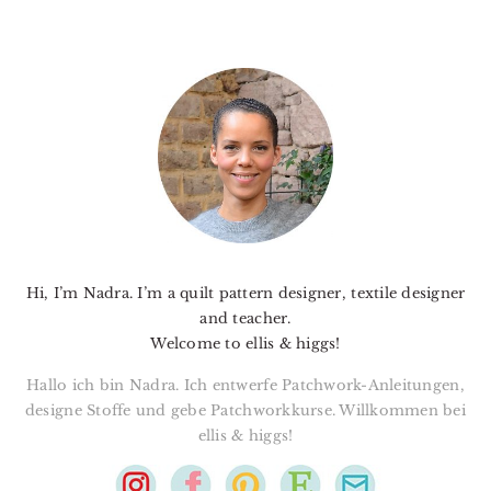
PRIMARY
SIDEBAR
Hi, I’m Nadra. I’m a quilt pattern designer, textile designer
and teacher.
Welcome to ellis & higgs!
Hallo ich bin Nadra. Ich entwerfe Patchwork-Anleitungen,
designe Stoffe und gebe Patchworkkurse. Willkommen bei
ellis & higgs!