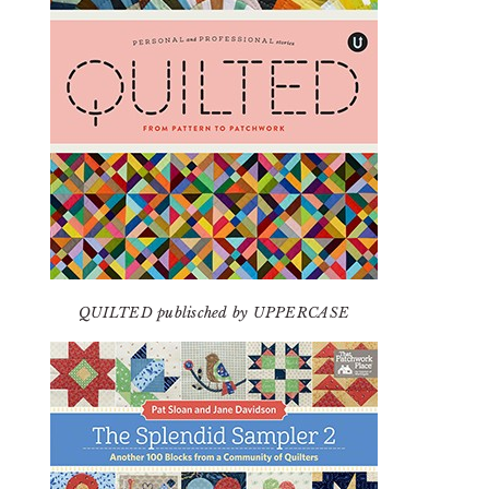
QUILTED publisched by UPPERCASE