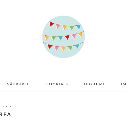
NÄHKURSE
TUTORIALS
ABOUT ME
IM
BER 2020
REA