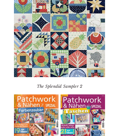
The Splendid Sampler 2