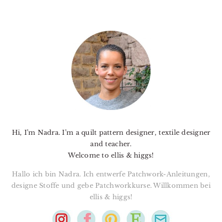
PRIMARY
SIDEBAR
Hi, I’m Nadra. I’m a quilt pattern designer, textile designer
and teacher.
Welcome to ellis & higgs!
Hallo ich bin Nadra. Ich entwerfe Patchwork-Anleitungen,
designe Stoffe und gebe Patchworkkurse. Willkommen bei
ellis & higgs!