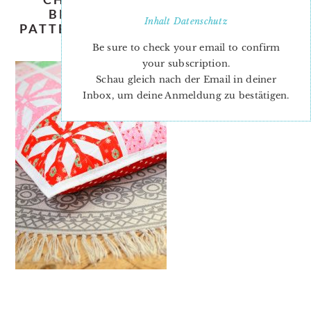
BRIGHT-STARS-MINI-QUILT-
Inhalt
Datenschutz
PATTERN-NADRA-RIDGEWAY-ELLIS-
AND-HIGGS-6
Be sure to check your email to confirm
your subscription.
Schau gleich nach der Email in deiner
Inbox, um deine Anmeldung zu bestätigen.