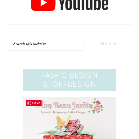
Search
this
website
Save