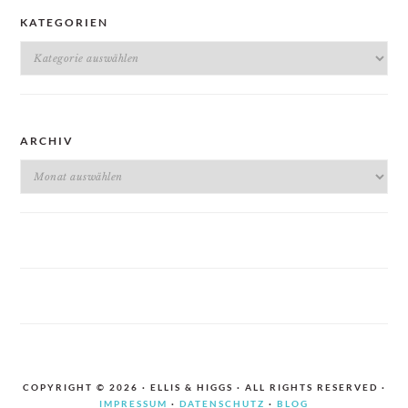
KATEGORIEN
Kategorien
ARCHIV
Archiv
COPYRIGHT © 2026 · ELLIS & HIGGS · ALL RIGHTS RESERVED ·
IMPRESSUM
·
DATENSCHUTZ
·
BLOG