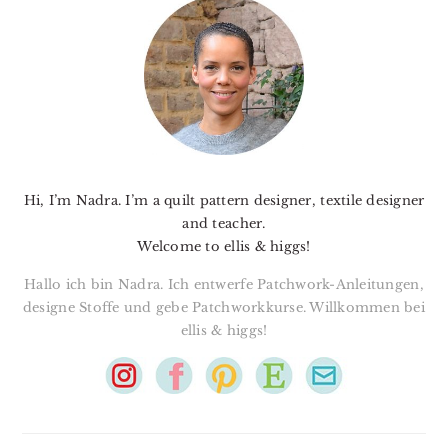
SIDEBAR
Hi, I’m Nadra. I’m a quilt pattern designer, textile designer
and teacher.
Welcome to ellis & higgs!
Hallo ich bin Nadra. Ich entwerfe Patchwork-Anleitungen,
designe Stoffe und gebe Patchworkkurse. Willkommen bei
ellis & higgs!