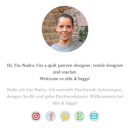
PRIMARY
SIDEBAR
Hi, I’m Nadra. I’m a quilt pattern designer, textile designer
and teacher.
Welcome to ellis & higgs!
Hallo ich bin Nadra. Ich entwerfe Patchwork-Anleitungen,
designe Stoffe und gebe Patchworkkurse. Willkommen bei
ellis & higgs!