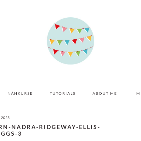
NÄHKURSE
TUTORIALS
ABOUT ME
IM
I 2023
RN-NADRA-RIDGEWAY-ELLIS-
IGGS-3