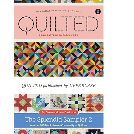
QUILTED publisched by UPPERCASE