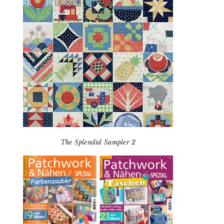
The Splendid Sampler 2