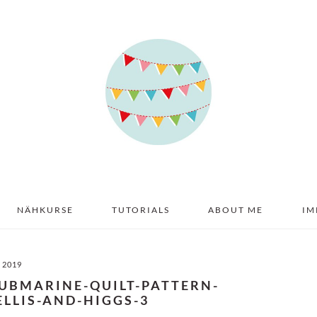
NÄHKURSE
TUTORIALS
ABOUT ME
IM
I 2019
SUBMARINE-QUILT-PATTERN-
LLIS-AND-HIGGS-3