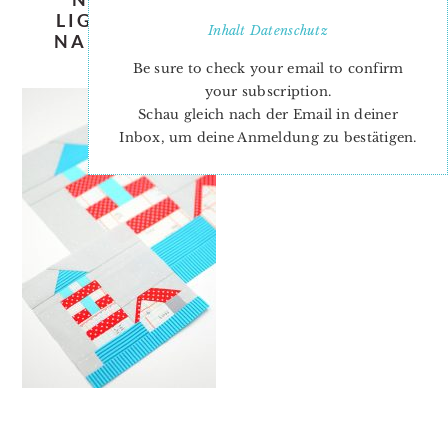
LIGHTHOUSE-QUILT-PATTERN-
Inhalt
Datenschutz
NADRA-RIDGEWAY-ELLIS-AND-
HIGGS-3
Be sure to check your email to confirm
your subscription.
Schau gleich nach der Email in deiner
Inbox, um deine Anmeldung zu bestätigen.