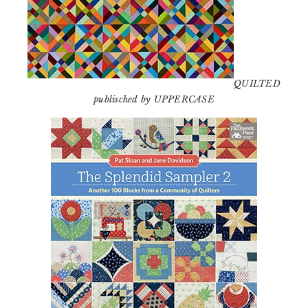
QUILTED
publisched by UPPERCASE