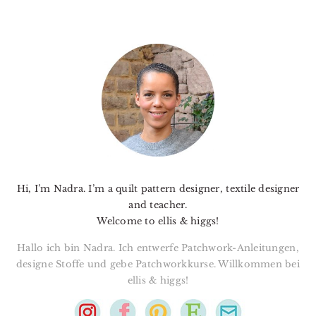
PRIMARY
SIDEBAR
Hi, I’m Nadra. I’m a quilt pattern designer, textile designer
and teacher.
Welcome to ellis & higgs!
Hallo ich bin Nadra. Ich entwerfe Patchwork-Anleitungen,
designe Stoffe und gebe Patchworkkurse. Willkommen bei
ellis & higgs!