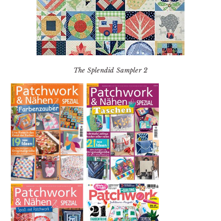
The Splendid Sampler 2