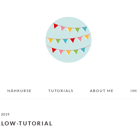
NÄHKURSE
TUTORIALS
ABOUT ME
IM
I 2019
LLOW-TUTORIAL