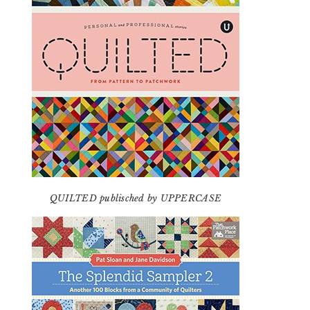
QUILTED publisched by UPPERCASE