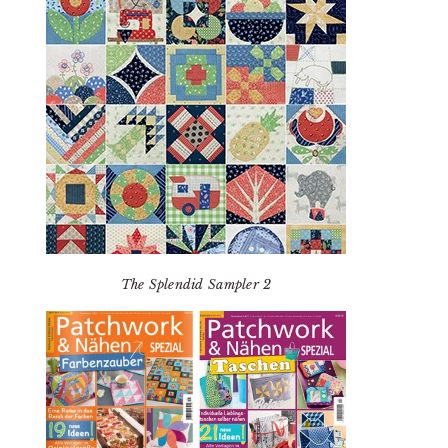
The Splendid Sampler 2