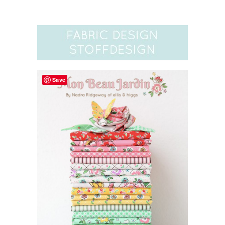
website
Save