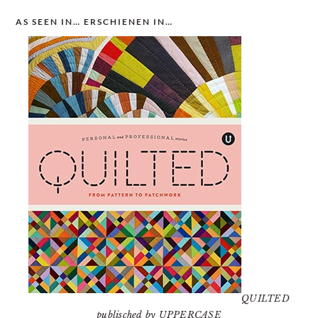
AS SEEN IN… ERSCHIENEN IN…
QUILTED
publisched by UPPERCASE