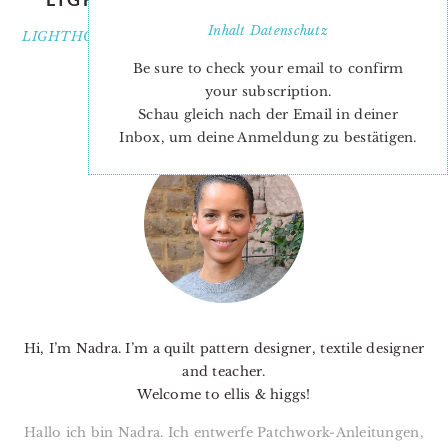
Inhalt
Datenschutz
LIGHTHOUSE-pillow-tutorial
Be sure to check your email to confirm
your subscription.
Schau gleich nach der Email in deiner
PRIMARY
Inbox, um deine Anmeldung zu bestätigen.
SIDEBAR
Hi, I’m Nadra. I’m a quilt pattern designer, textile designer
and teacher.
Welcome to ellis & higgs!
Hallo ich bin Nadra. Ich entwerfe Patchwork-Anleitungen,