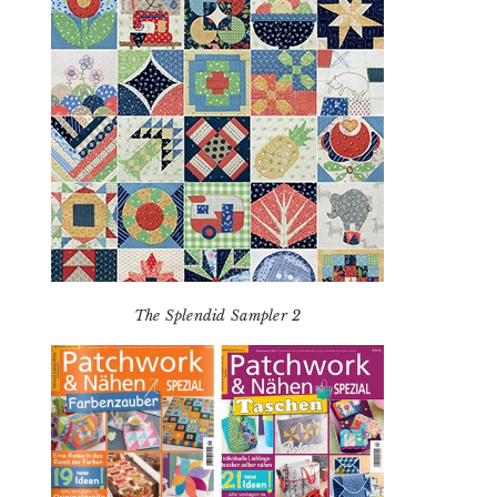
The Splendid Sampler 2