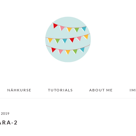
NÄHKURSE
TUTORIALS
ABOUT ME
IM
I 2019
ARA-2