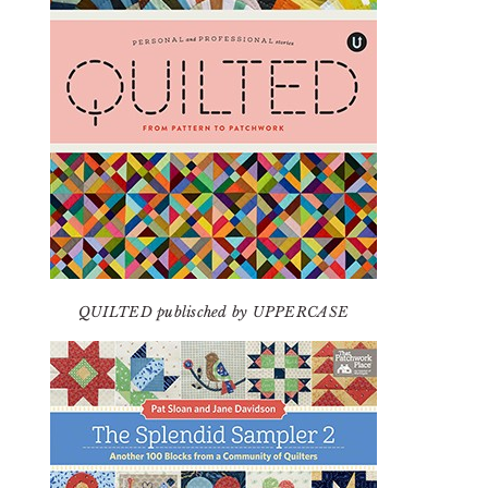
QUILTED publisched by UPPERCASE