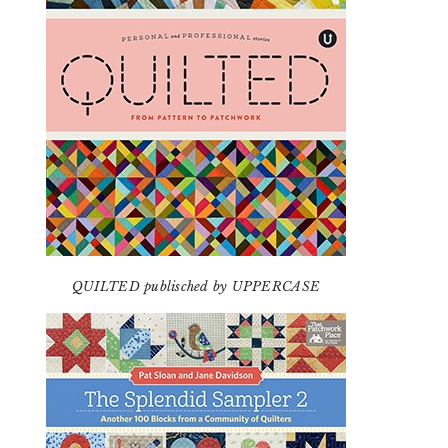
QUILTED publisched by UPPERCASE