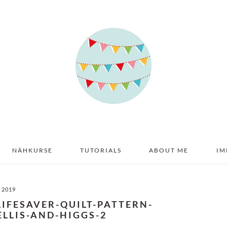
NÄHKURSE
TUTORIALS
ABOUT ME
IM
I 2019
LIFESAVER-QUILT-PATTERN-
LLIS-AND-HIGGS-2