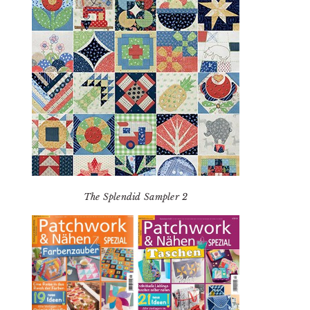
The Splendid Sampler 2